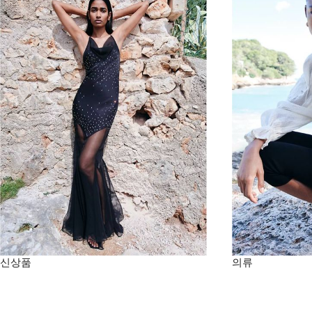
신상품
의류