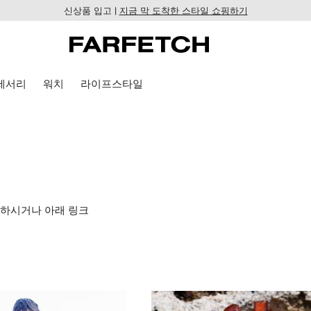
신상품 입고 |
지금 막 도착한 스타일 쇼핑하기
세서리
워치
라이프스타일
인하시거나 아래 링크