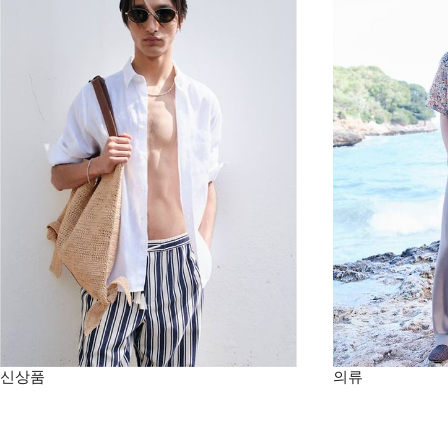
신상품
의류