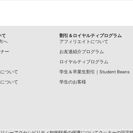
いて
割引＆ロイヤルティプログラム
方へ
アフィリエイトについて
トナー
お友達紹介プログラム
ロイヤルティプログラム
プリについて
学生＆卒業生割引｜Student Beans
広告について
学生のお客様
ポリシー
アクセシビリティ
知的財産の保護について
クッキーの設定