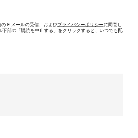
の E メールの受信、および
プライバシーポリシー
に同意し
ル下部の「購読を中止する」をクリックすると、いつでも配