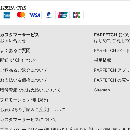
お支払い方法
カスタマーサービス
FARFETCH につ
お問い合わせ
はじめてご利用の
よくあるご質問
FARFETCH パー
配送＆送料について
採用情報
ご返品＆ご返金について
FARFETCH ア
お支払い＆価格について
FARFETCH の
暗号資産でのお支払いについて
Sitemap
プロモーション利用規約
お買い物の手順＆ご注文について
カスタマーサービスについて
プライバシーポリシー
利用規約＆お客様の不適切な行動に関する