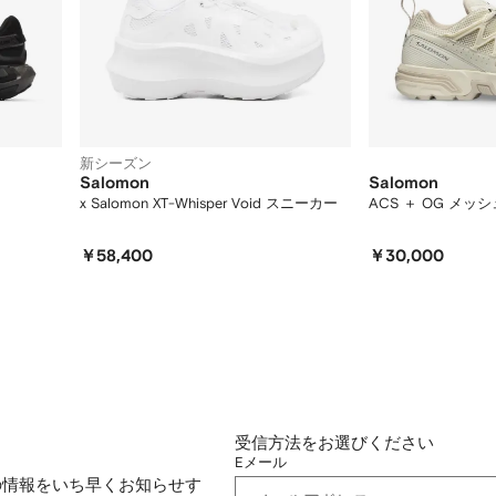
新シーズン
Salomon
Salomon
x Salomon XT-Whisper Void スニーカー
ACS ＋ OG メ
￥58,400
￥30,000
受信方法をお選びください
Eメール
の情報をいち早くお知らせす