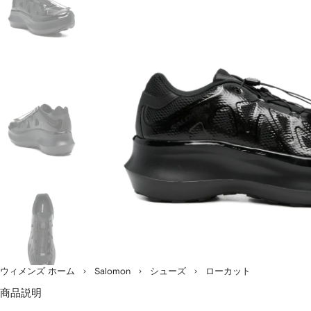
ま
す。
ウィメンズ ホーム
Salomon
シューズ
ローカット
商品説明