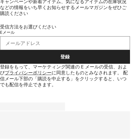
キャンペーンや新着アイテム、気になるアイテムの在庫状況
などの情報をいち早くお知らせするメールマガジンをぜひご
購読ください
受信方法をお選びください
Eメール
登録
登録をもって、マーケティング関連の E メールの受信、およ
び
プライバシーポリシー
に同意したものとみなされます。
配
信メール下部の「購読を中止する」をクリックすると、いつ
でも配信を停止できます。