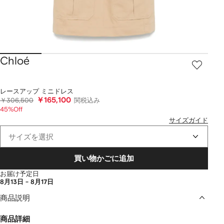
Chloé
レースアップ ミニドレス
￥165,100
￥306,500
関税込み
45%Off
サイズガイド
サイズを選択
買い物かごに追加
お届け予定日
8月13日 - 8月17日
商品説明
商品詳細