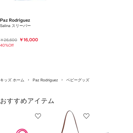
Paz Rodriguez
Salina スリーパー
￥16,000
￥26,600
40%Off
キッズ ホーム
Paz Rodriguez
ベビーグッズ
おすすめアイテム
1
2
3
／
/
/
/
2
12
12
12
の