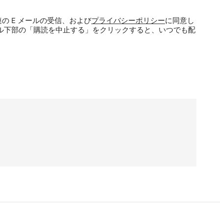
の E メールの受信、および
プライバシーポリシー
に同意し
ル下部の「購読を中止する」をクリックすると、いつでも配