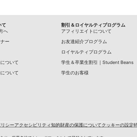
いて
割引＆ロイヤルティプログラム
方へ
アフィリエイトについて
トナー
お友達紹介プログラム
ロイヤルティプログラム
プリについて
学生＆卒業生割引｜Student Beans
広告について
学生のお客様
ポリシー
アクセシビリティ
知的財産の保護について
クッキーの設定