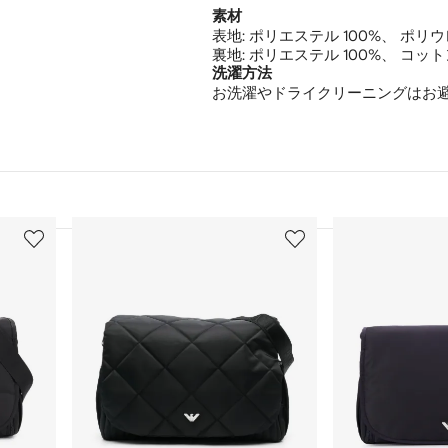
素材
表地:
ポリエステル 100%、
ポリウレ
裏地:
ポリエステル 100%、
コットン
洗濯方法
お洗濯やドライクリーニングはお
3
4
/
/
12
12