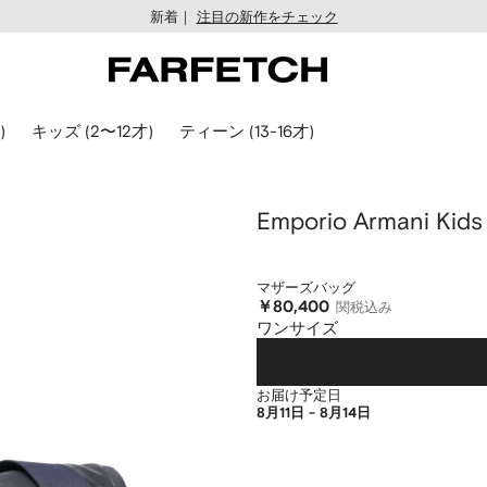
新着｜
注目の新作をチェック
)
キッズ (2〜12才)
ティーン (13-16才)
Emporio Armani Kids
マザーズバッグ
￥80,400
関税込み
ワンサイズ
お届け予定日
8月11日 - 8月14日