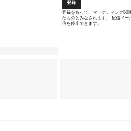
登録
登録をもって、マーケティング関連
たものとみなされます。
配信メー
信を停止できます。