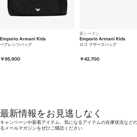
て
い
ま
す
新シーズン
Emporio Armani Kids
Emporio Armani Kids
ペアレンツバッグ
ロゴ マザーズバッグ
￥95,900
￥42,700
最新情報をお見逃しなく
キャンペーンや新着アイテム、気になるアイテムの在庫状況など
るメールマガジンをぜひご購読ください