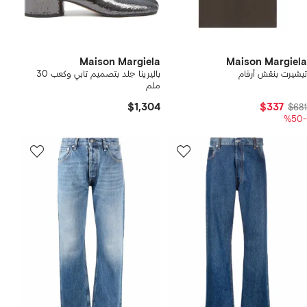
Maison Margiela
Maison Margiela
تيشيرت بنقش أرقام
باليرينا جلد بتصميم تابي وكعب 30
ملم
$1,304
$337
$681
-%50