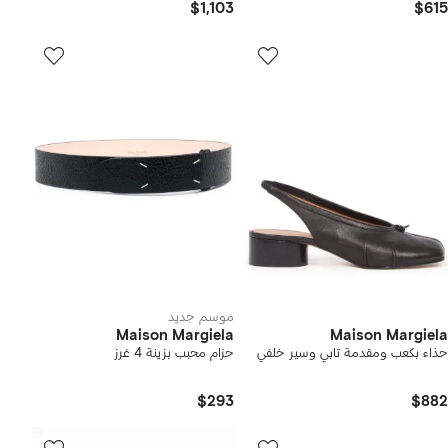
$1,103
$615
موسم جديد
Maison Margiela
Maison Margiela
حذاء بكعب ومقدمة تابي وسير خلفي
حزام محبب بزينة 4 غرز
$293
$882