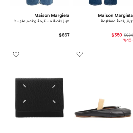
Maison Margiela
Maison Margiela
جينز بقصة مستقيمة
جينز بقصة مستقيمة وخصر متوسط
$667
$359
$684
-%45