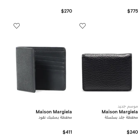
$270
$775
موسم جديد
Maison Margiela
Maison Margiela
محفظة جلد بسلسلة
محفظة بمشبك نقود
$411
$240