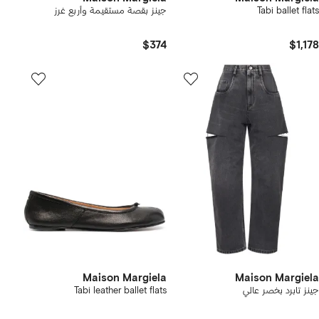
Tabi ballet flats
جينز بقصة مستقيمة وأربع غرز
$374
$1,178
Maison Margiela
Maison Margiela
جينز تابرد بخصر عالي
Tabi leather ballet flats