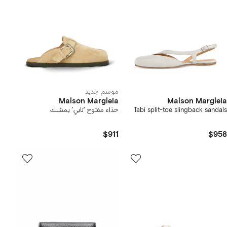
موسم جديد
Maison Margiela
Maison Margiela
Tabi split-toe slingback sandals
حذاء مفتوح 'تابي' بمشبك
$911
$958