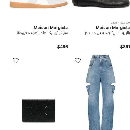
موسم جديد
Maison Margiela
Maison Margiela
باليرينا 'تابي' جلد بنعل مسطح
سنيكر 'ريبليكا' جلد بأجزاء مخيوطة
$496
$891