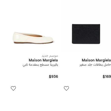
موسم جديد
Maison Margiela
Maison Margiela
حامل بطاقات جلد صغير
باليرينا مسطح بمقدمة تابي
$936
$169