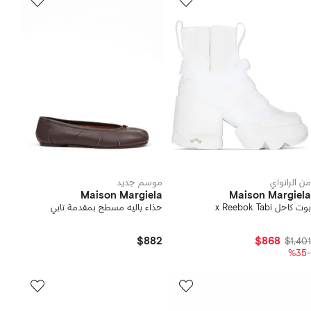
من الرانواي
موسم جديد
Maison Margiela
Maison Margiela
بوت كاحل x Reebok Tabi
حذاء باليه مسطح بمقدمة تابي
$882
$868
$1,401
-%35