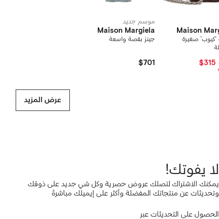
موسم جديد
Maison Margiela
Maison Marg
'كيوب' صغيرة
جينز بقصة واسعة
ة
$701
$315
عرض المزيد
لا يفوتك!
يمكنك الاشتراك لتصلك عروض حصرية وكل شي جديد على ذوقك
وتحديثات عن منتجاتك المفضلة وأكثر على إيميلك مباشرةً
الحصول على التحديثات عبر