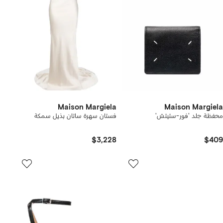
Maison Margiela
Maison Margiela
محفظة جلد 'فور-ستيتش'
فستان سهرة ساتان بذيل سمكة
$3,228
$409