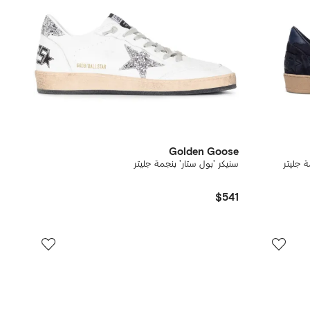
Golden Goose
ة جليتر
سنيكر 'بول ستار' بنجمة جليتر
$541