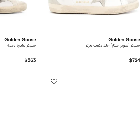
Golden Goose
Golden Goose
سنيكر 'سوبر ستار' جلد بكعب بترتر
سنيكر بشارة نجمة
$563
$724