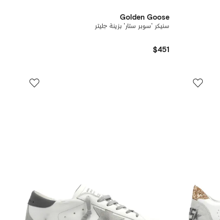
Golden Goose
سنيكر 'سوبر ستار' بزينة جليتر
$451