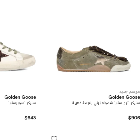
موسم جديد
Golden Goose
Golden Goose
سنيكر 'ترو ستار' شمواه زيتي بنجمة ذهبية
سنيكر 'سوبرستار'
$643
$906