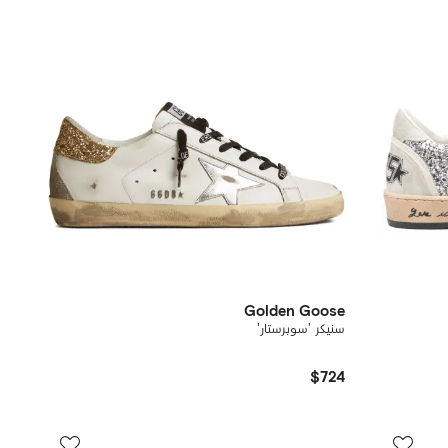
Golden Goose
سنيكر 'سوبرستار'
$724