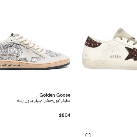
Golden Goose
سنيكر 'بول-ستار' جليتر بدون رقبة
$804