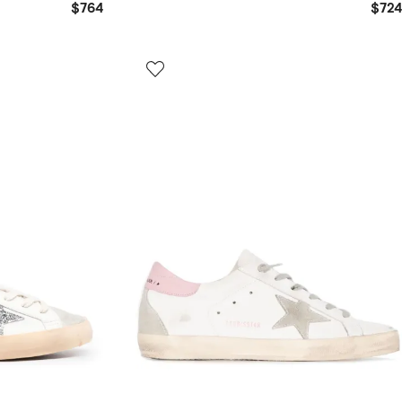
$764
$724