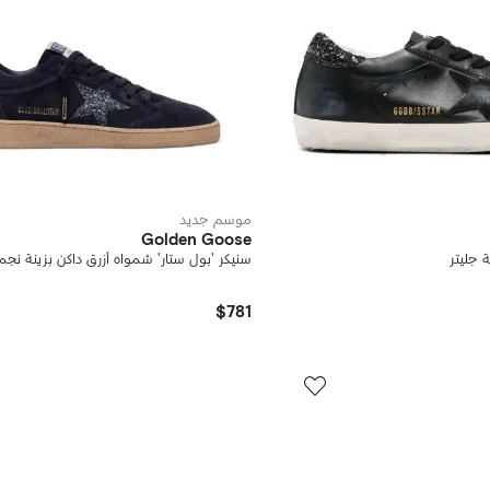
موسم جديد
Golden Goose
ة جليتر
سنيكر 'بول ستار' شمواه أزرق داكن بزينة نجم
$781