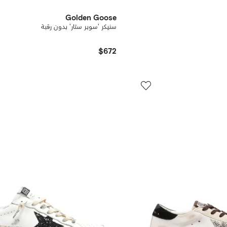
Golden Goose
سنيكر 'سوبر ستار' بدون رقبة
$672