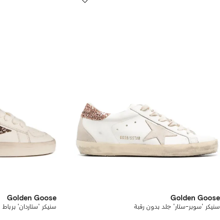
Golden Goose
Golden Goose
سنيكر 'سوبر-ستار' جلد بدون رقبة
سنيكر 'ستاردان' برباط