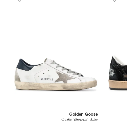
Golden Goose
سنيكر 'سوبرستار' بفتحات