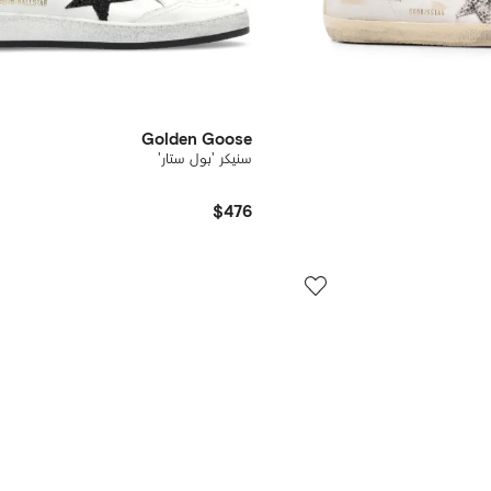
Golden Goose
سنيكر 'بول ستار'
$476