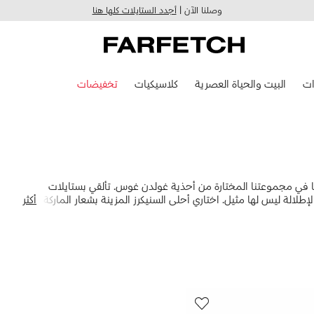
وصلنا الآن |
أجدد الستايلات كلها هنا
ت
البيت والحياة العصرية
كلاسيكيات
تخفيضات
 في مجموعتنا المختارة من أحذية غولدن غوس. تألقي بستايلات
إطلالة ليس لها مثيل. اختاري أحلى السنيكرز المزينة بشعار الماركة أو
أكثر
دود.