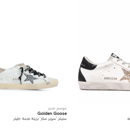
موسم جديد
Golden Goose
ط
سنيكر 'سوبر ستار' بزينة نجمة جليتر