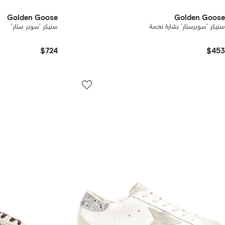
Golden Goose
Golden Goose
سنيكر 'سوبرستار' بشارة نجمة
سنيكر 'سوبر ستار'
$724
$453