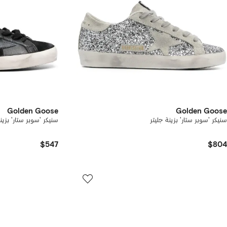
Golden Goose
Golden Goose
سنيكر 'سوبر ستار' بزينة جليتر
سنيكر 'سوبر ستار' بزين
$547
$804