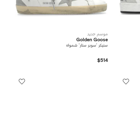
موسم جديد
Golden Goose
سنيكر 'سوبر ستار' شمواه
$514