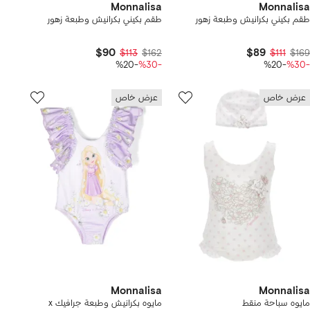
Monnalisa
Monnalisa
طقم بكيني بكرانيش وطبعة زهور
طقم بكيني بكرانيش وطبعة زهور
$90
$89
$113
$162
$111
$169
-%20
-%30
-%20
-%30
عرض خاص
عرض خاص
Monnalisa
Monnalisa
مايوه سباحة منقط
مايوه بكرانيش وطبعة جرافيك x