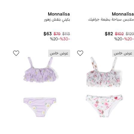
Monnalisa
Monnalisa
ملابس سباحة بطبعة جرافيك
بكيني بنقش زهور
$63
$82
$79
$113
$102
$129
-%20
-%30
-%20
-%20
عرض خاص
عرض خاص