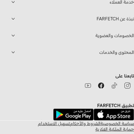
خدمة العملاء
نبذة عن FARFETCH
الخصومات والعضوية
المحتوى والخدمات
تابعنا على
تطبيق FARFETCH
سياسة الخصوصية
الشروط والأحكام
تسهيل الاستخدام
حماية الملكية الفكرية