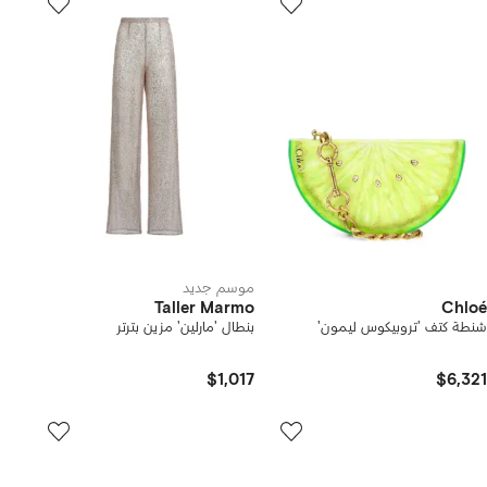
موسم جديد
Taller Marmo
Chloé
شنطة كتف 'تروبيكوس ليمون'
بنطال 'مارلين' مزين بترتر
$1,017
$6,321