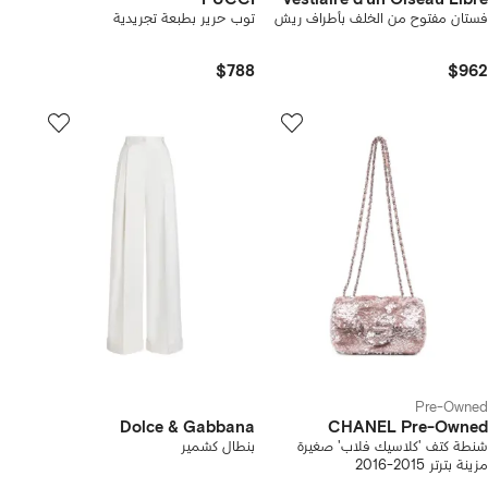
فستان مفتوح من الخلف بأطراف ريش
توب حرير بطبعة تجريدية
$788
$962
Pre-Owned
Dolce & Gabbana
CHANEL Pre-Owned
شنطة كتف 'كلاسيك فلاب' صغيرة
بنطال كشمير
مزينة بترتر 2015-2016