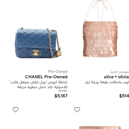
موسم جديد
Pre-Owned
CHANEL Pre-Owned
alice + olivia
توب بحمالات رفيعة وزينة ترتر
شنطة كروس 'بيرل كراش سينغل فلاب'
كلاسيكية جلد حمل صغيرة مربعة
2020
$5,167
$514