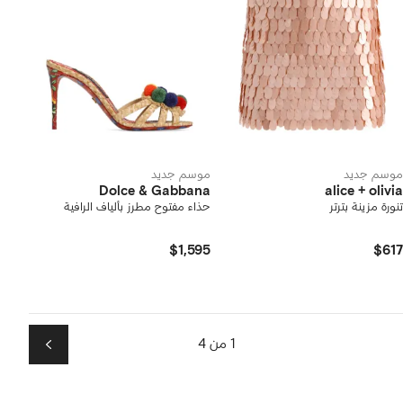
موسم جديد
موسم جديد
Dolce & Gabbana
alice + olivia
تنورة مزينة بترتر
حذاء مفتوح مطرز بألياف الرافية
$1,595
$617
1 من 4
التالي