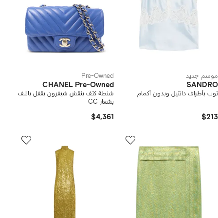
موسم جديد
Pre-Owned
CHANEL Pre-Owned
SANDRO
توب بأطراف دانتيل وبدون أكمام
شنطة كتف بنقش شيفرون بقفل باللف
بشعار CC
$4,361
$213