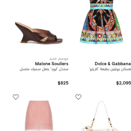
موسم جديد
Malone Souliers
Dolce & Gabbana
فستان بوبلين بطبعة 'كاريتو'
صندل 'لورد' بنعل سميك متصل
$825
$2,095