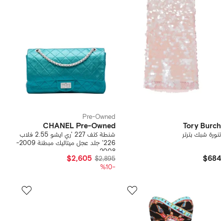
Pre-Owned
CHANEL Pre-Owned
Tory Burch
تنورة شبك بترتر
شنطة كتف 227 'ري ايشو 2.55 فلاب
226' جلد عجل ميتاليك مبطنة 2009-
2008
$2,605
$684
$2,895
-%10