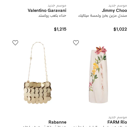
موسم جديد
موسم جديد
Valentino Garavani
Jimmy Choo
صندل مزين بخرز ولمسة ميتاليك
حذاء بكعب روكستد
$1,215
$1,022
موسم جديد
Rabanne
FARM Rio