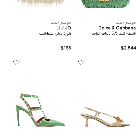
موسم جديد
موسم جديد
LIU JO
Dolce & Gabbana
شنطة كتف 3.5 بألياف الرافية
تنورة ميني بشراشيب
$168
$2,544