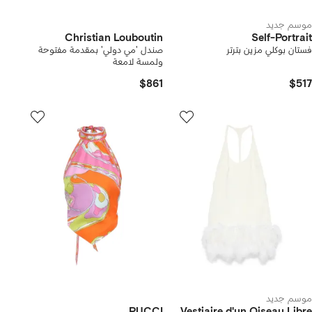
موسم جديد
Christian Louboutin
Self-Portrait
فستان بوكلي مزين بترتر
صندل 'مي دولي' بمقدمة مفتوحة
ولمسة لامعة
$861
$517
موسم جديد
PUCCI
Vestiaire d'un Oiseau Libre