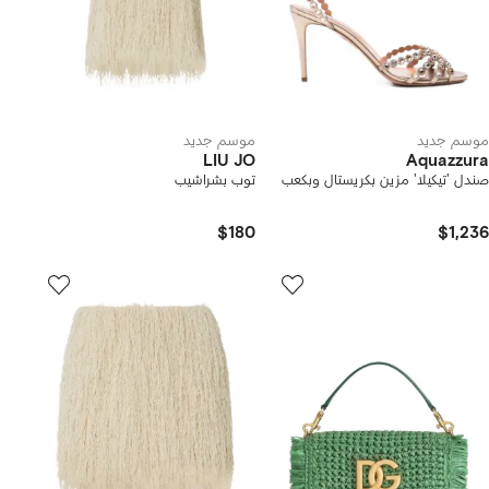
موسم جديد
موسم جديد
LIU JO
Aquazzura
صندل 'تيكيلا' مزين بكريستال وبكعب
توب بشراشيب
$180
$1,236