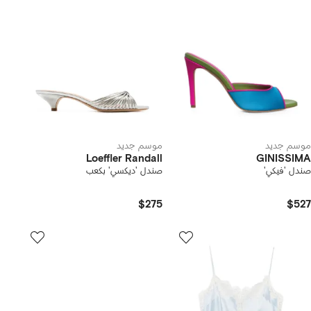
موسم جديد
موسم جديد
Loeffler Randall
GINISSIMA
صندل 'فيكي'
صندل 'ديكسي' بكعب
$275
$527