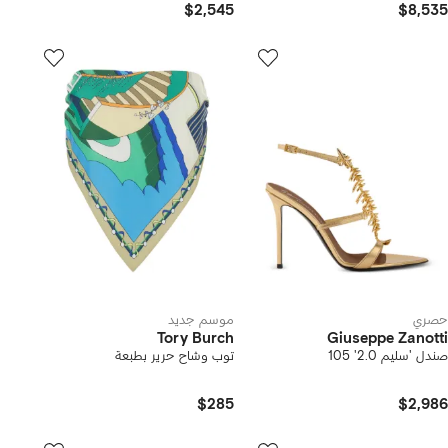
$2,545
$8,535
حصري
موسم جديد
Tory Burch
Giuseppe Zanotti
صندل 'سليم 2.0' 105
توب وشاح حرير بطبعة
$285
$2,986