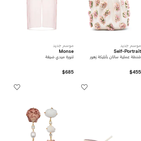
موسم جديد
موسم جديد
Monse
Self-Portrait
شنطة عملية ساتان بأبليكة زهور
تنورة ميدي ضيقة
$685
$455