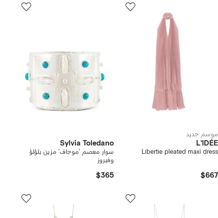
موسم جديد
Sylvia Toledano
L'IDÉE
Libertie pleated maxi dress
سوار معصم 'موجاف' مزين بلؤلؤ
وفيروز
$365
$667