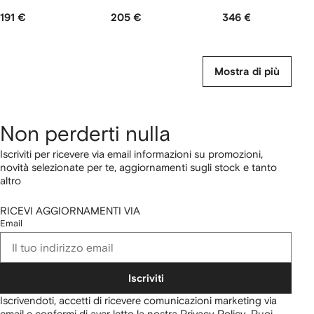
191 €
205 €
346 €
Mostra di più
Non perderti nulla
Iscriviti per ricevere via email informazioni su promozioni,
novità selezionate per te, aggiornamenti sugli stock e tanto
altro
RICEVI AGGIORNAMENTI VIA
Email
Iscriviti
Iscrivendoti, accetti di ricevere comunicazioni marketing via
email e confermi di aver letto la nostra
Privacy Policy
.
Puoi