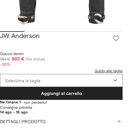
JW Anderson
Giacca denim
507 €
761 €
IVA inclusa
-30%
Guida alle taglie
Seleziona la taglia
Aggiungi al carrello
Ne rimane 1
– non perderlo!
Consegna prevista
14 ago - 18 ago
DETTAGLI PRODOTTO