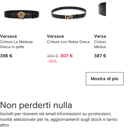
Versace
Versace
Versace
Cintura La Medusa
Cintura con fibbia Greca
Cintura con fibbia
Greca in pelle
Medusa Head
398 €
307 €
387 €
430 €
-25%
Mostra di più
Non perderti nulla
Iscriviti per ricevere via email informazioni su promozioni,
novità selezionate per te, aggiornamenti sugli stock e tanto
altro