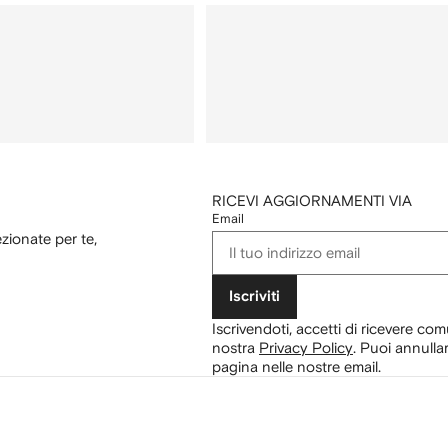
RICEVI AGGIORNAMENTI VIA
Email
ezionate per te,
Iscriviti
Iscrivendoti, accetti di ricevere com
nostra
Privacy Policy
.
Puoi annullar
pagina nelle nostre email.