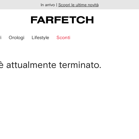
In arrivo |
Scopri le ultime novità
i
Orologi
Lifestyle
Sconti
 è attualmente terminato.