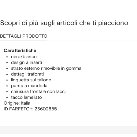
Scopri di più sugli articoli che ti piacciono
DETTAGLI PRODOTTO
Caratteristiche
nero/bianco
design a inserti
strato esterno rimovibile in gomma
dettagli traforati
linguetta sul tallone
punta a mandorla
chiusura frontale con lacci
tacco lamellato
Origine: Italia
ID FARFETCH:
23602855