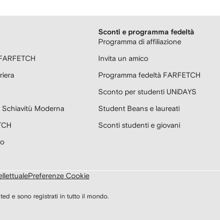
Sconti e programma fedeltà
Programma di affiliazione
r FARFETCH
Invita un amico
riera
Programma fedeltà FARFETCH
Sconto per studenti UNiDAYS
la Schiavitù Moderna
Student Beans e laureati
TCH
Sconti studenti e giovani
to
ellettuale
Preferenze Cookie
e sono registrati in tutto il mondo.