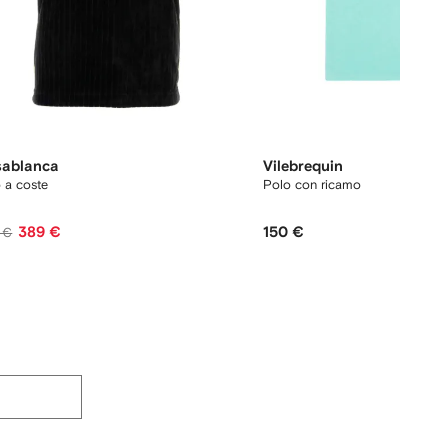
ablanca
Vilebrequin
 a coste
Polo con ricamo
389 €
150 €
 €