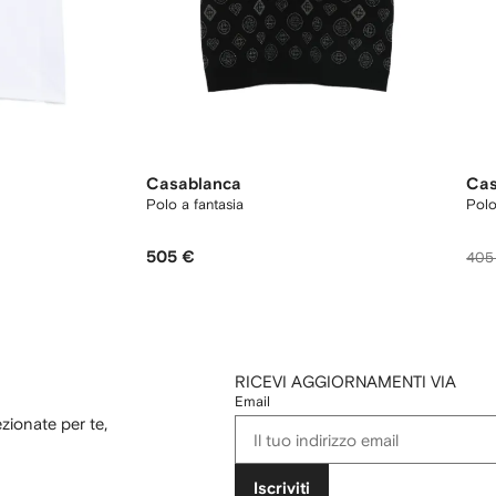
Casablanca
Cas
Polo a fantasia
Polo
505 €
405
RICEVI AGGIORNAMENTI VIA
Email
ezionate per te,
Iscriviti