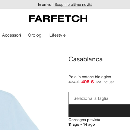
In arrivo |
Scopri le ultime novità
Accessori
Orologi
Lifestyle
Casablanca
Polo in cotone biologico
408 €
424 €
IVA inclusa
Seleziona
Seleziona la taglia
la
taglia
Consegna prevista
11 ago - 14 ago