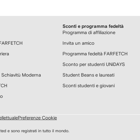
Sconti e programma fedeltà
Programma di affiliazione
r FARFETCH
Invita un amico
riera
Programma fedeltà FARFETCH
Sconto per studenti UNiDAYS
la Schiavitù Moderna
Student Beans e laureati
TCH
Sconti studenti e giovani
to
ellettuale
Preferenze Cookie
e sono registrati in tutto il mondo.