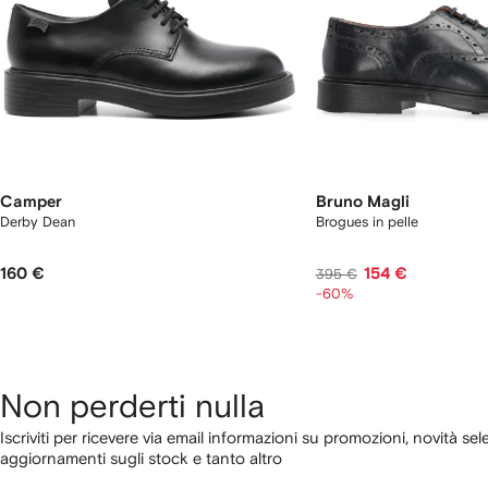
Camper
Bruno Magli
Derby Dean
Brogues in pelle
160 €
154 €
395 €
-60%
Non perderti nulla
Iscriviti per ricevere via email informazioni su promozioni, novità sel
aggiornamenti sugli stock e tanto altro