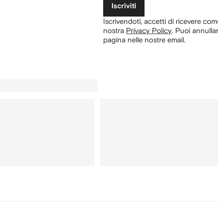
Iscriviti
Iscrivendoti, accetti di ricevere com
nostra
Privacy Policy
.
Puoi annullar
pagina nelle nostre email.