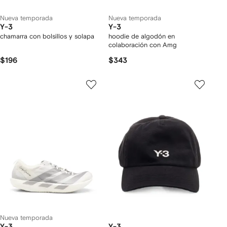
Nueva temporada
Nueva temporada
Y-3
Y-3
chamarra con bolsillos y solapa
hoodie de algodón en
colaboración con Amg
$196
$343
Nueva temporada
Y-3
Y-3