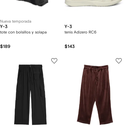
Nueva temporada
Y-3
Y-3
tote con bolsillos y solapa
tenis Adizero RC6
$189
$143