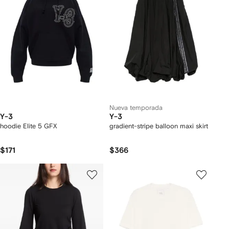
Nueva temporada
Y-3
Y-3
hoodie Elite 5 GFX
gradient-stripe balloon maxi skirt
$171
$366