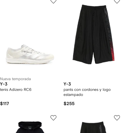
Nueva temporada
Y-3
Y-3
tenis Adizero RC6
pants con cordones y logo
estampado
$117
$255