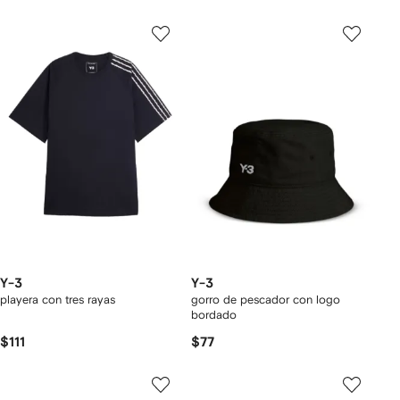
Y-3
Y-3
playera con tres rayas
gorro de pescador con logo
bordado
$111
$77