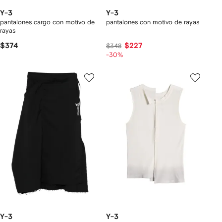
Y-3
Y-3
pantalones cargo con motivo de
pantalones con motivo de rayas
rayas
$374
$227
$348
-30%
Y-3
Y-3