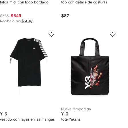
falda midi con logo bordado
top con detalle de costuras
$349
$87
$383
Recíbelo por
$301
Nueva temporada
Y-3
Y-3
vestido con rayas en las mangas
tote Yaksha