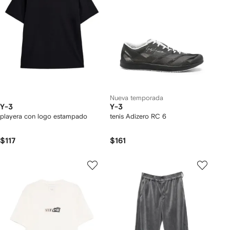
Nueva temporada
Y-3
Y-3
playera con logo estampado
tenis Adizero RC 6
$117
$161