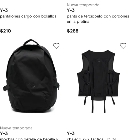
Nueva temporada
Y-3
Y-3
pantalones cargo con bolsillos
pants de terciopelo con cordones
en la pretina
$210
$288
Nueva temporada
Y-3
Y-3
mochila con detalle de hebilla y
chaleco Y-3 Tactical Utility