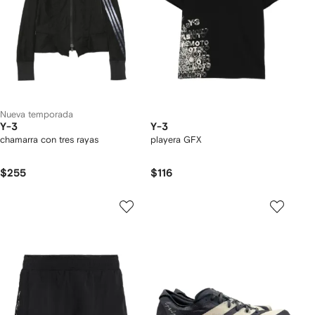
Nueva temporada
Y-3
Y-3
chamarra con tres rayas
playera GFX
$255
$116