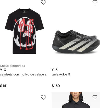
Nueva temporada
Y-3
Y-3
camiseta con motivo de calavera
tenis Adios 9
$141
$159