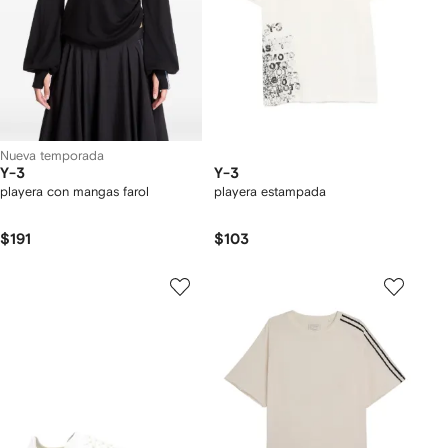
Nueva temporada
Y-3
Y-3
playera con mangas farol
playera estampada
$191
$103