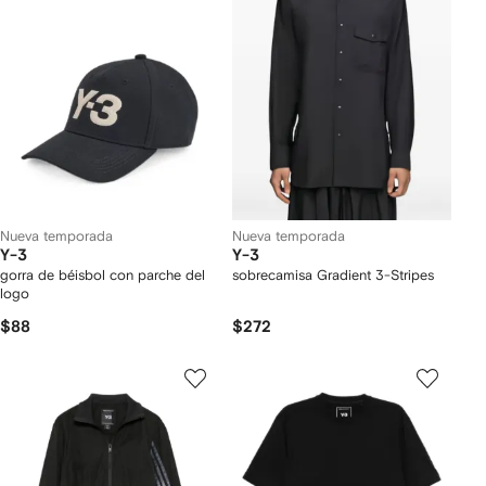
Nueva temporada
Nueva temporada
Y-3
Y-3
gorra de béisbol con parche del
sobrecamisa Gradient 3-Stripes
logo
$88
$272