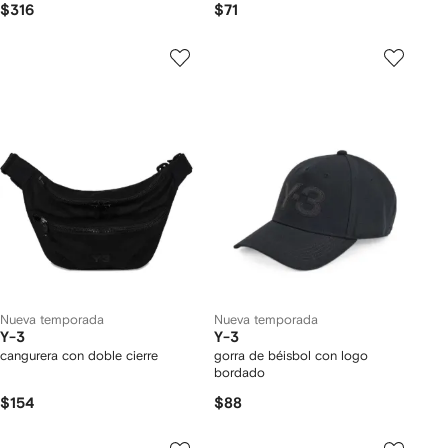
$316
$71
Nueva temporada
Nueva temporada
Y-3
Y-3
cangurera con doble cierre
gorra de béisbol con logo
bordado
$154
$88