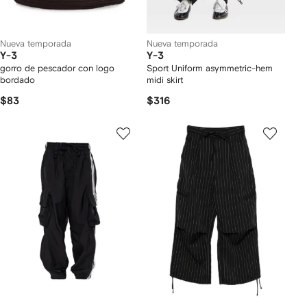
Nueva temporada
Nueva temporada
Y-3
Y-3
gorro de pescador con logo
Sport Uniform asymmetric-hem
bordado
midi skirt
$83
$316