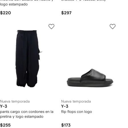
logo estampado
$220
$297
Nueva temporada
Nueva temporada
Y-3
Y-3
pants cargo con cordones en la
flip flops con logo
pretina y logo estampado
$255
$173