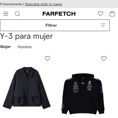
cesibilidad
Ir al
Próximamente |
Descubre todo lo nuevo
contenido
ARFETCH
principal
Filtrar
Y-3 para mujer
Mujer
Hombre