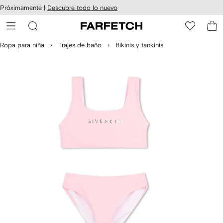
cesibilidad
Ir al
Próximamente |
Descubre todo lo nuevo
contenido
ARFETCH
principal
Ropa para niña
Trajes de baño
Bikinis y tankinis