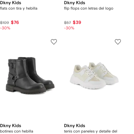
Dkny Kids
Dkny Kids
flats con tira y hebilla
flip flops con letras del logo
$76
$39
$109
$57
-30%
-30%
Dkny Kids
Dkny Kids
botines con hebilla
tenis con paneles y detalle del