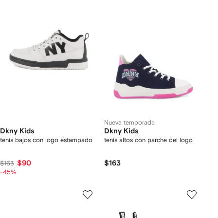
Nueva temporada
Dkny Kids
Dkny Kids
tenis bajos con logo estampado
tenis altos con parche del logo
$90
$163
$163
-45%