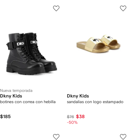
Nueva temporada
Dkny Kids
Dkny Kids
botines con correa con hebilla
sandalias con logo estampado
$185
$38
$76
-50%