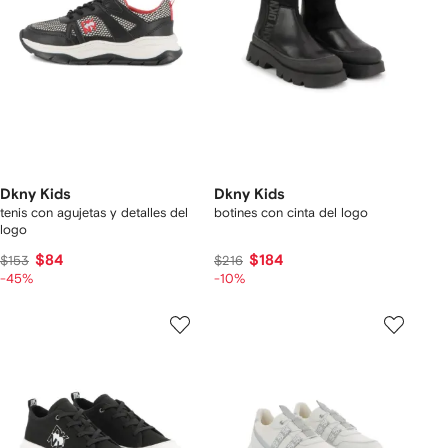
Dkny Kids
Dkny Kids
tenis con agujetas y detalles del
botines con cinta del logo
logo
$84
$184
$153
$216
-45%
-10%