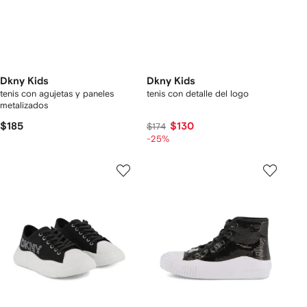
Dkny Kids
Dkny Kids
tenis con agujetas y paneles
tenis con detalle del logo
metalizados
$185
$130
$174
-25%