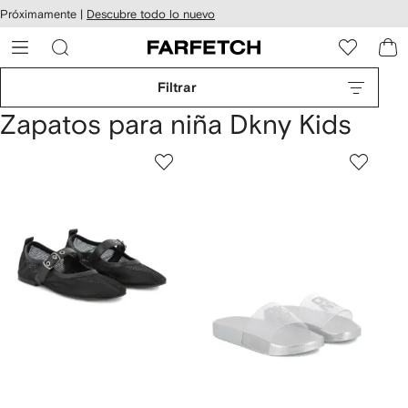
cesibilidad
Ir al
Próximamente |
Descubre todo lo nuevo
contenido
ARFETCH
principal
Filtrar
Zapatos para niña Dkny Kids