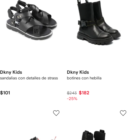
Dkny Kids
Dkny Kids
sandalias con detalles de strass
botines con hebilla
$101
$182
$243
-25%