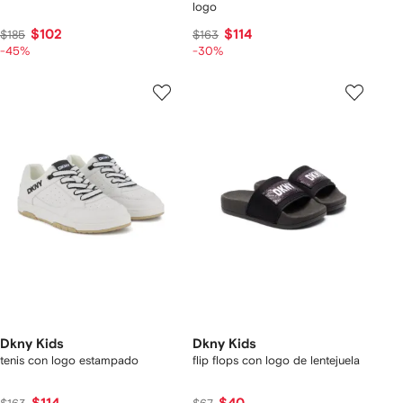
logo
$102
$114
$185
$163
-45%
-30%
Dkny Kids
Dkny Kids
tenis con logo estampado
flip flops con logo de lentejuela