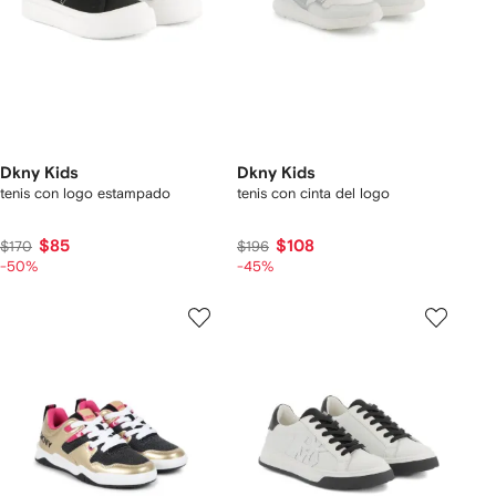
Dkny Kids
Dkny Kids
tenis con logo estampado
tenis con cinta del logo
$85
$108
$170
$196
-50%
-45%