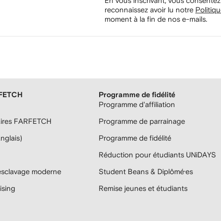
En vous inscrivant, vous consentez
reconnaissez avoir lu notre
Politiqu
moment à la fin de nos e-mails.
RFETCH
Programme de fidélité
Programme d'affiliation
aires FARFETCH
Programme de parrainage
anglais)
Programme de fidélité
Réduction pour étudiants UNiDAYS
'esclavage moderne
Student Beans & Diplômé·es
sing
Remise jeunes et étudiants