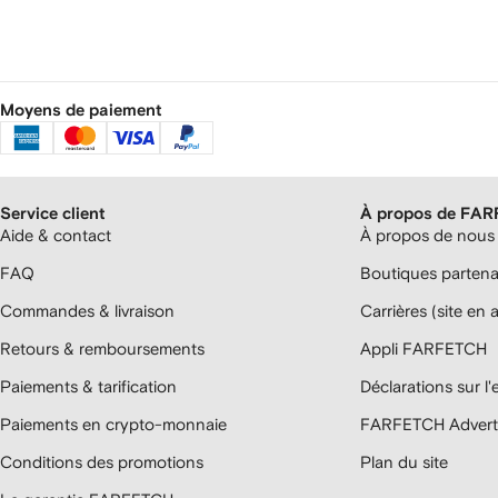
Moyens de paiement
Service client
À propos de FA
Aide & contact
À propos de nous
FAQ
Boutiques parten
Commandes & livraison
Carrières (site en 
Retours & remboursements
Appli FARFETCH
Paiements & tarification
Déclarations sur l
Paiements en crypto-monnaie
FARFETCH Adverti
Conditions des promotions
Plan du site