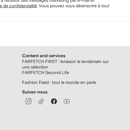
 à recevoir des messages marketing par e-mail et
e de confidentialité
.
Vous pouvez vous désinscrire à tout
Content and services
FARFETCH FIRST : livraison le lendemain sur
une sélection
FARFETCH Second Life
Fashion Feed : tout le monde en parle
Suivez-nous