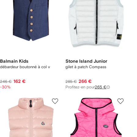
Balmain Kids
Stone Island Junior
débardeur boutonné à col v
gilet à patch Compass
162 €
266 €
246 €
285 €
-30%
Profitez-en pour
265 €