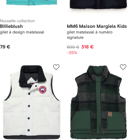
Nouvelle collection
Billieblush
MM6 Maison Margiela Kids
gilet à design matelassé
gilet matelassé à numéro
signature
79 €
318 €
500 €
-35%