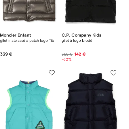
Moncler Enfant
C.P. Company Kids
gilet matelassé à patch logo Tib
gilet à logo brodé
339 €
142 €
359 €
-60%