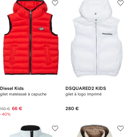
Diesel Kids
DSQUARED2 KIDS
gilet matelassé à capuche
gilet à logo imprimé
66 €
280 €
110 €
-40%