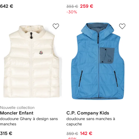
642 €
259 €
393 €
-30%
Nouvelle collection
Moncler Enfant
C.P. Company Kids
doudoune Ghany à design sans
doudoune sans manches à
manches
capuche
315 €
142 €
359 €