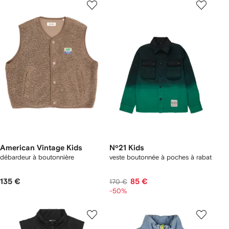
American Vintage Kids
Nº21 Kids
débardeur à boutonnière
veste boutonnée à poches à rabat
135 €
85 €
170 €
-50%