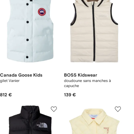
Canada Goose Kids
BOSS Kidswear
gilet Vanier
doudoune sans manches à
capuche
812 €
139 €