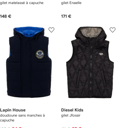
gilet matelassé à capuche
gilet Enaelle
148 €
171 €
Lapin House
Diesel Kids
doudoune sans manches à
gilet Jfossir
capuche