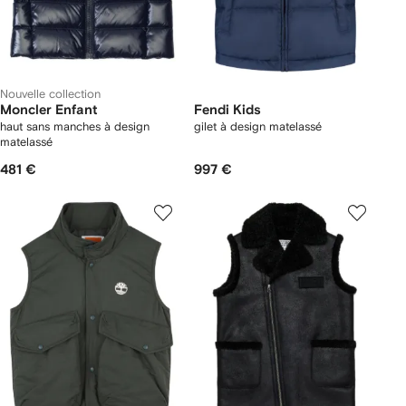
Nouvelle collection
Moncler Enfant
Fendi Kids
haut sans manches à design
gilet à design matelassé
matelassé
481 €
997 €