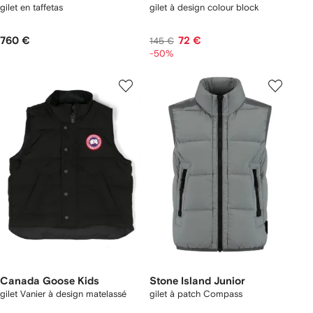
gilet en taffetas
gilet à design colour block
760 €
72 €
145 €
-50%
Canada Goose Kids
Stone Island Junior
gilet Vanier à design matelassé
gilet à patch Compass