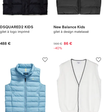
DSQUARED2 KIDS
New Balance Kids
gilet à logo imprimé
gilet à design matelassé
488 €
86 €
144 €
-40%