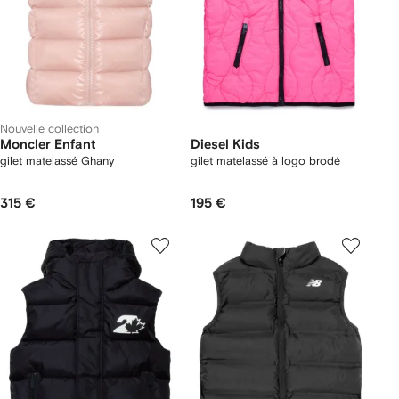
Nouvelle collection
Moncler Enfant
Diesel Kids
gilet matelassé Ghany
gilet matelassé à logo brodé
315 €
195 €