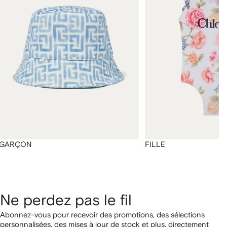
GARÇON
FILLE
Ne perdez pas le fil
Abonnez-vous pour recevoir des promotions, des sélections
personnalisées, des mises à jour de stock et plus, directement