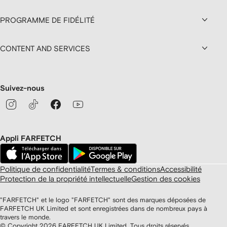
PROGRAMME DE FIDÉLITÉ
CONTENT AND SERVICES
Suivez-nous
Appli FARFETCH
Politique de confidentialité
Termes & conditions
Accessibilité
Protection de la propriété intellectuelle
Gestion des cookies
"FARFETCH" et le logo "FARFETCH" sont des marques déposées de
FARFETCH UK Limited et sont enregistrées dans de nombreux pays à
travers le monde.
© Copyright
2026
FARFETCH UK Limited. Tous droits réservés.