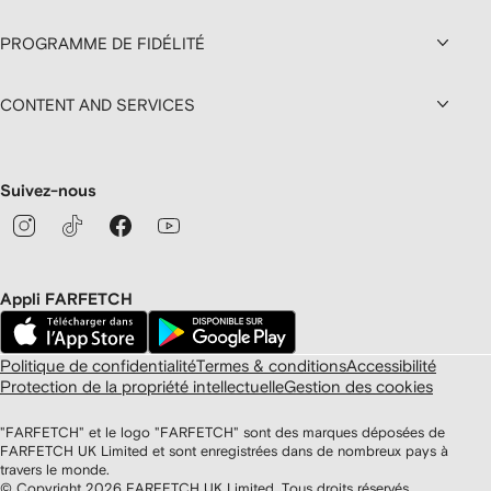
PROGRAMME DE FIDÉLITÉ
CONTENT AND SERVICES
Suivez-nous
Appli FARFETCH
Politique de confidentialité
Termes & conditions
Accessibilité
Protection de la propriété intellectuelle
Gestion des cookies
"FARFETCH" et le logo "FARFETCH" sont des marques déposées de
FARFETCH UK Limited et sont enregistrées dans de nombreux pays à
travers le monde.
© Copyright
2026
FARFETCH UK Limited. Tous droits réservés.