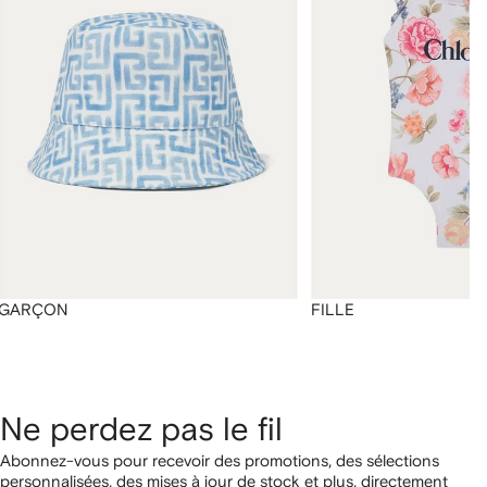
GARÇON
FILLE
Ne perdez pas le fil
Abonnez-vous pour recevoir des promotions, des sélections
personnalisées, des mises à jour de stock et plus, directement