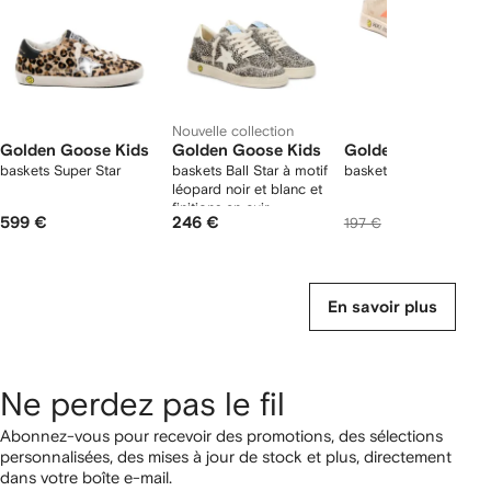
Nouvelle collection
Golden Goose Kids
Golden Goose Kids
Golden Goose Kid
baskets Super Star
baskets Ball Star à motif
baskets Ball Star New
léopard noir et blanc et
finitions en cuir
599 €
246 €
194 €
197 €
En savoir plus
Ne perdez pas le fil
Abonnez-vous pour recevoir des promotions, des sélections
personnalisées, des mises à jour de stock et plus, directement
dans votre boîte e-mail.