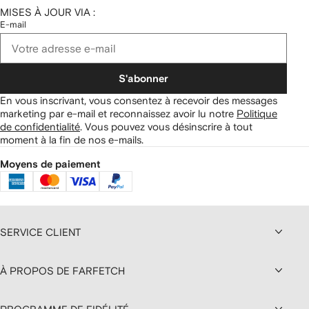
MISES À JOUR VIA :
E-mail
S'abonner
En vous inscrivant, vous consentez à recevoir des messages
marketing par e-mail et reconnaissez avoir lu notre
Politique
de confidentialité
.
Vous pouvez vous désinscrire à tout
moment à la fin de nos e-mails.
Moyens de paiement
SERVICE CLIENT
À PROPOS DE FARFETCH