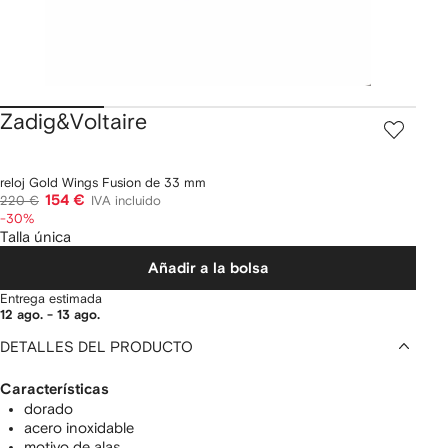
Zadig&Voltaire
reloj Gold Wings Fusion de 33 mm
154 €
220 €
IVA incluido
-30%
Talla única
Añadir a la bolsa
Entrega estimada
12 ago. - 13 ago.
DETALLES DEL PRODUCTO
Características
dorado
acero inoxidable
motivo de alas