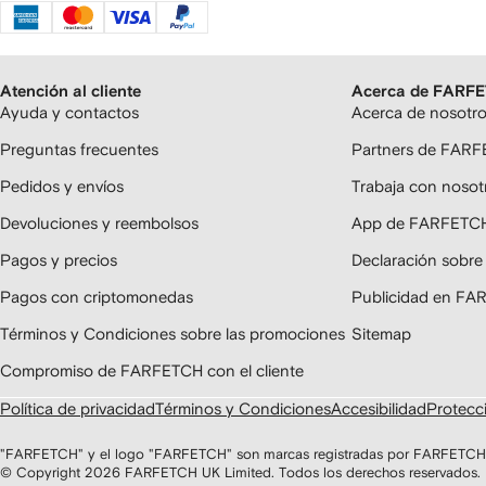
Atención al cliente
Acerca de FARF
Ayuda y contactos
Acerca de nosotr
Preguntas frecuentes
Partners de FAR
Pedidos y envíos
Trabaja con nosot
Devoluciones y reembolsos
App de FARFETC
Pagos y precios
Declaración sobre
Pagos con criptomonedas
Publicidad en F
Términos y Condiciones sobre las promociones
Sitemap
Compromiso de FARFETCH con el cliente
Política de privacidad
Términos y Condiciones
Accesibilidad
Protecci
"FARFETCH" y el logo "FARFETCH" son marcas registradas por FARFETCH U
© Copyright
2026
FARFETCH UK Limited. Todos los derechos reservados.