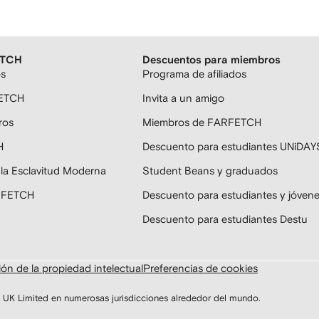
ETCH
Descuentos para miembros
os
Programa de afiliados
FETCH
Invita a un amigo
ros
Miembros de FARFETCH
H
Descuento para estudiantes UNiDAY
 la Esclavitud Moderna
Student Beans y graduados
ARFETCH
Descuento para estudiantes y jóven
Descuento para estudiantes Destu
ón de la propiedad intelectual
Preferencias de cookies
K Limited en numerosas jurisdicciones alrededor del mundo.