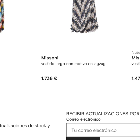
Nue
Missoni
Mis
vestido largo con motivo en zigzag
vest
1.736 €
1.4
RECIBIR ACTUALIZACIONES POR
Correo electrónico
tualizaciones de stock y