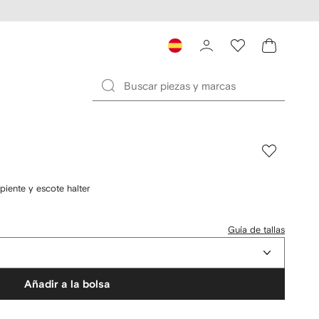
iente y escote halter
Guía de tallas
Añadir a la bolsa