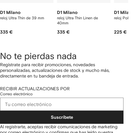
D1 Milano
D1 Milano
D1 Milan
reloj Ultra Thin de 39 mm
reloj Ultra Thin Linen de
reloj Pol
40mm
335 €
335 €
225 €
No te pierdas nada
Regístrate para recibir promociones, novedades
personalizadas, actualizaciones de stock y mucho más,
directamente en tu bandeja de entrada.
RECIBIR ACTUALIZACIONES POR
Correo electrónico
Suscríbete
Al registrarte, aceptas recibir comunicaciones de marketing
por correo electrónico y confirmas que has leído nuestra