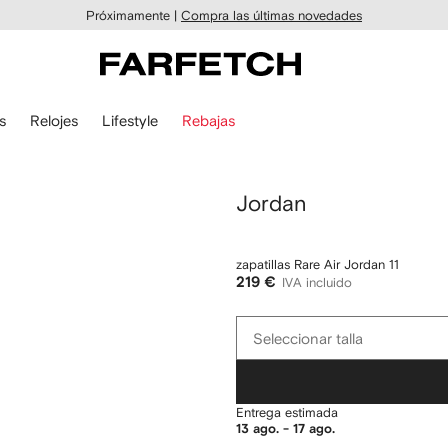
Próximamente |
Compra las últimas novedades
s
Relojes
Lifestyle
Rebajas
Jordan
zapatillas Rare Air Jordan 11
219 €
IVA incluido
Seleccionar
Seleccionar talla
talla
Entrega estimada
13 ago. - 17 ago.