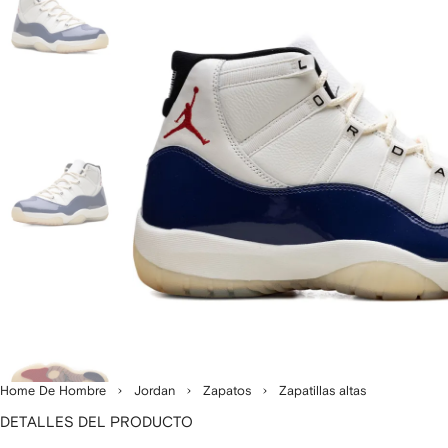
Home De Hombre
Jordan
Zapatos
Zapatillas altas
DETALLES DEL PRODUCTO