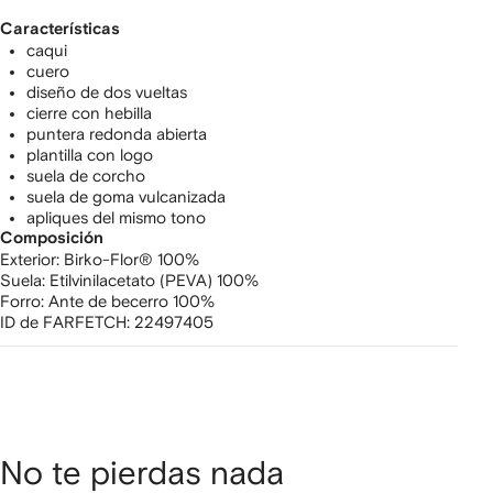
Características
caqui
cuero
diseño de dos vueltas
cierre con hebilla
puntera redonda abierta
plantilla con logo
suela de corcho
suela de goma vulcanizada
apliques del mismo tono
Composición
Exterior:
Birko-Flor® 100%
Suela:
Etilvinilacetato (PEVA) 100%
Forro:
Ante de becerro 100%
ID de FARFETCH:
22497405
No te pierdas nada