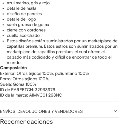
azul marino, gris y rojo
detalle de malla
diseño de paneles
detalle del logo
suela gruesa de goma
cierre con cordones
cuello acolchado
Estos diseños están suministrados por un marketplace de
zapatillas premium. Estos estilos son suministrados por un
marketplace de zapatillas premium, el cual ofrece el
calzado más codiciado y difícil de encontrar de todo el
mundo.
Composición
Exterior:
Otros tejidos 100%,
poliuretano 100%
Forro:
Otros tejidos 100%
Suela:
Goma 100%
ID de FARFETCH:
32933976
ID de la marca:
AIMVC011298NC
ENVÍOS, DEVOLUCIONES Y VENDEDORES
Recomendaciones