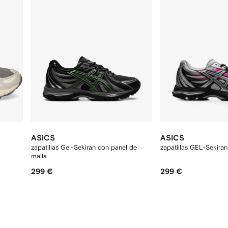
ASICS
ASICS
zapatillas Gel-Sekiran con panel de
zapatillas GEL-Sekira
malla
299 €
299 €