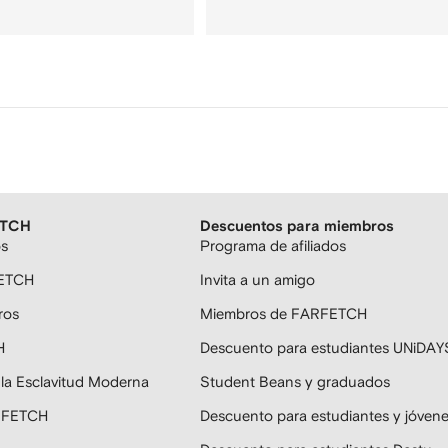
ETCH
Descuentos para miembros
os
Programa de afiliados
FETCH
Invita a un amigo
ros
Miembros de FARFETCH
H
Descuento para estudiantes UNiDAY
 la Esclavitud Moderna
Student Beans y graduados
ARFETCH
Descuento para estudiantes y jóven