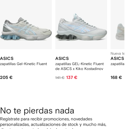
rtículos
Nueva tem
ASICS
ASICS
ASICS
zapatillas Gel-Kinetic Fluent
zapatillas GEL-Kinetic Fluent
zapatillas
de ASICS x Kiko Kostadinov
205 €
137 €
168 €
141 €
No te pierdas nada
Regístrate para recibir promociones, novedades
personalizadas, actualizaciones de stock y mucho más,