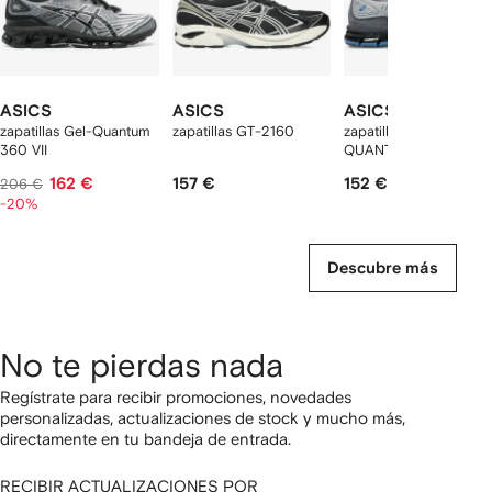
ASICS
ASICS
ASICS
zapatillas Gel-Quantum
zapatillas GT-2160
zapatillas GEL-
360 VII
QUANTUM 360 I AMP
162 €
157 €
152 €
206 €
-20%
Descubre más
No te pierdas nada
Regístrate para recibir promociones, novedades
personalizadas, actualizaciones de stock y mucho más,
directamente en tu bandeja de entrada.
RECIBIR ACTUALIZACIONES POR