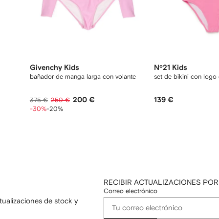
Givenchy Kids
Nº21 Kids
bañador de manga larga con volante
set de bikini con log
200 €
139 €
375 €
250 €
-30%
-20%
RECIBIR ACTUALIZACIONES POR
Correo electrónico
tualizaciones de stock y