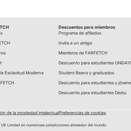
ETCH
Descuentos para miembros
os
Programa de afiliados
FETCH
Invita a un amigo
ros
Miembros de FARFETCH
H
Descuento para estudiantes UNiDAY
 la Esclavitud Moderna
Student Beans y graduados
ARFETCH
Descuento para estudiantes y jóven
Descuento para estudiantes Destu
ón de la propiedad intelectual
Preferencias de cookies
K Limited en numerosas jurisdicciones alrededor del mundo.