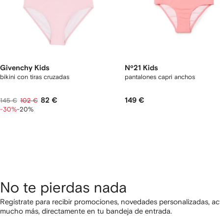
Givenchy Kids
Nº21 Kids
bikini con tiras cruzadas
pantalones capri anchos
82 €
149 €
145 €
102 €
-30%
-20%
No te pierdas nada
Regístrate para recibir promociones, novedades personalizadas, ac
mucho más, directamente en tu bandeja de entrada.