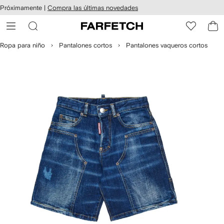
cesibilidad
Ir al
Próximamente |
Compra las últimas novedades
contenido
ARFETCH
principal
Ropa para niño
Pantalones cortos
Pantalones vaqueros cortos