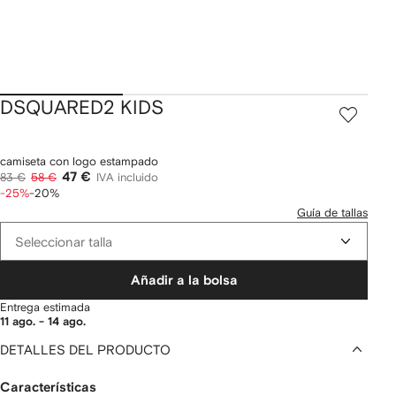
DSQUARED2 KIDS
camiseta con logo estampado
47 €
83 €
58 €
IVA incluido
-25%
-20%
Guía de tallas
Seleccionar talla
Añadir a la bolsa
Entrega estimada
11 ago. - 14 ago.
DETALLES DEL PRODUCTO
Características