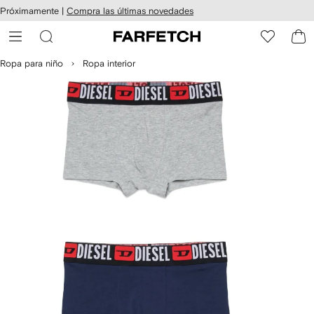
cesibilidad
Ir al
Próximamente |
Compra las últimas novedades
contenido
ARFETCH
principal
Ropa para niño
Ropa interior