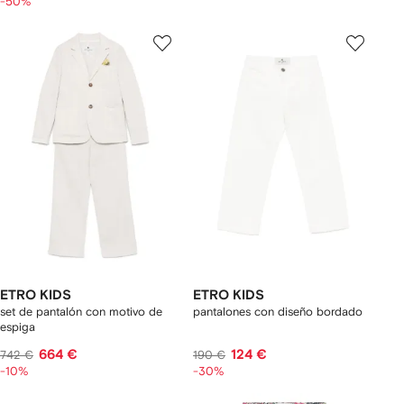
-50%
ETRO KIDS
ETRO KIDS
set de pantalón con motivo de
pantalones con diseño bordado
espiga
664 €
124 €
742 €
190 €
-10%
-30%