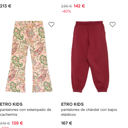
213 €
142 €
236 €
-40%
ETRO KIDS
ETRO KIDS
pantalones con estampado de
pantalones de chándal con bajos
cachemira
elásticos
139 €
167 €
319 €