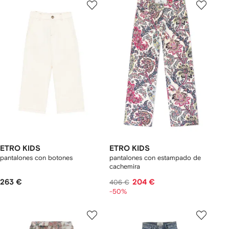
ETRO KIDS
ETRO KIDS
pantalones con botones
pantalones con estampado de
cachemira
263 €
204 €
406 €
-50%