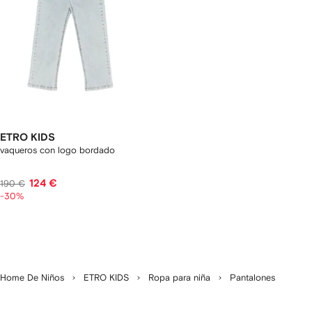
ETRO KIDS
vaqueros con logo bordado
124 €
190 €
-30%
Home De Niños
ETRO KIDS
Ropa para niña
Pantalones