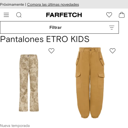
cesibilidad
Ir al
Próximamente |
Compra las últimas novedades
contenido
ARFETCH
principal
Filtrar
Pantalones ETRO KIDS
Nueva temporada