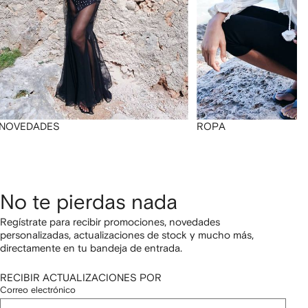
NOVEDADES
ROPA
No te pierdas nada
Regístrate para recibir promociones, novedades
personalizadas, actualizaciones de stock y mucho más,
directamente en tu bandeja de entrada.
RECIBIR ACTUALIZACIONES POR
Correo electrónico