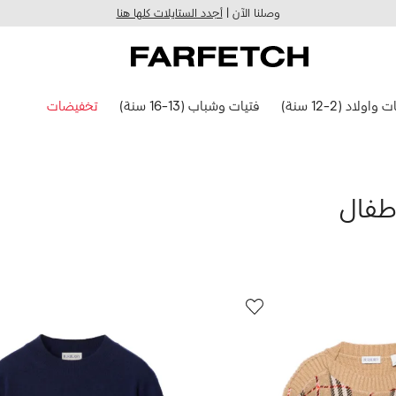
وصلنا الآن |
أجدد الستايلات كلها هنا
 واولاد (2-12 سنة)
فتيات وشباب (13-16 سنة)
تخفيضات