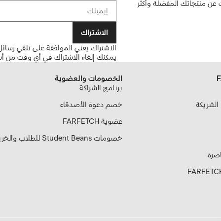
ن منتجاتك المفضلة وأكثر
الاشتراك
الاشتراك يعني الموافقة على تلقي رسائل 
يمكنك إلغاء الاشتراك في أي وقت من أس
الخصومات والعضوية
بـرنـامـج الشـراكـة
خصم دعوة الأصدقاء
عضوية FARFETCH
خصومات Student Beans للطلاب والخريجين
اصرة