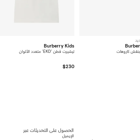
يد
Burberry Kids
Burber
بنقش كاروهات
تيشيرت قطن 'EKD' متعدد الألوان
$230
الحصول على التحديثات عبر
الإيميل