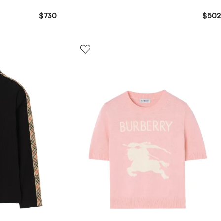
$730
$502