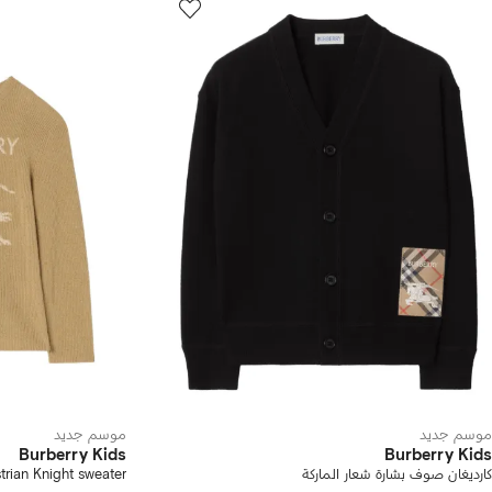
موسم جديد
موسم جديد
Burberry Kids
Burberry Kids
كارديغان صوف بشارة شعار الماركة
trian Knight sweater