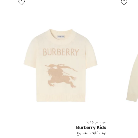
موسم جديد
Burberry Kids
توب 'نايت' منسوج