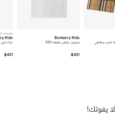
موسم جد
ry Kids
Burberry Kids
ط خصر مطاطي
تيشيرت قطن بطبعة EKD
حذاء لين 
$431
$431
لا يفوتك!