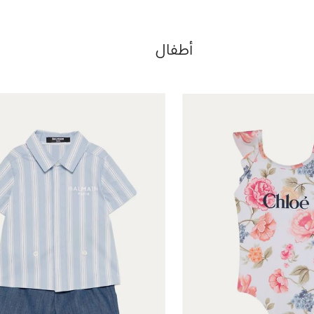
أطفال