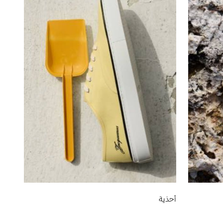
أحذية