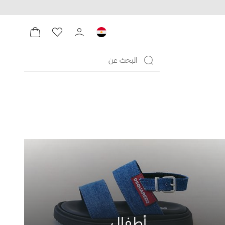
أطفال