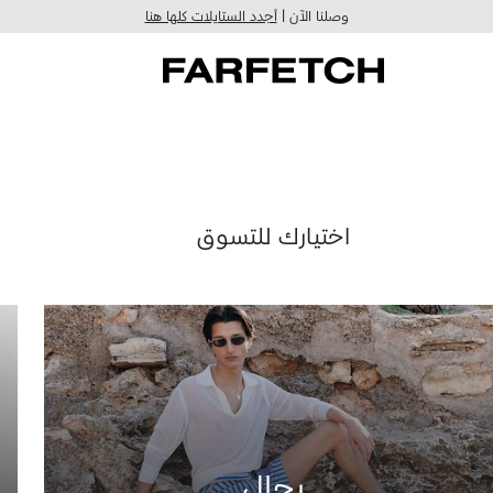
وصلنا الآن |
أجدد الستايلات كلها هنا
اختيارك للتسوق
رجال