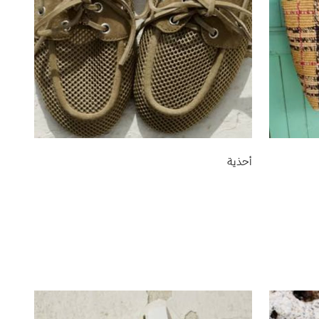
أحذية