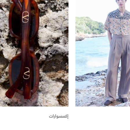
إكسسوارات