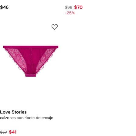
$46
$70
$96
-25%
Love Stories
calzones con ribete de encaje
$41
$57