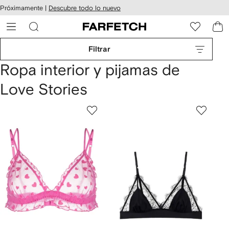
cesibilidad
Ir al
Próximamente |
Descubre todo lo nuevo
contenido
ARFETCH
principal
Filtrar
Ropa interior y pijamas de
Love Stories