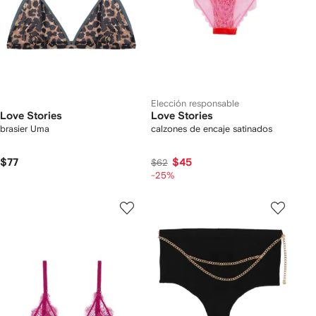
Elección responsable
Love Stories
Love Stories
brasier Uma
calzones de encaje satinados
$77
$45
$62
-25%