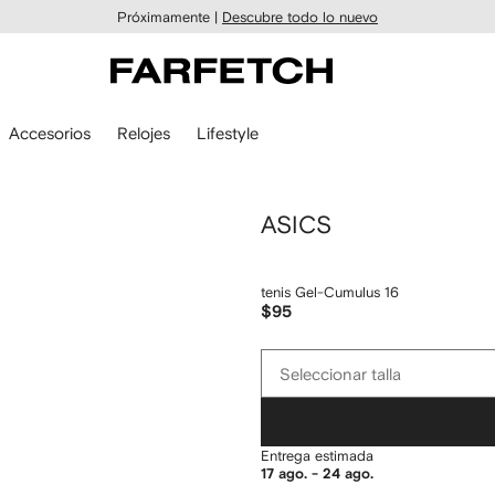
Próximamente |
Descubre todo lo nuevo
Accesorios
Relojes
Lifestyle
ASICS
tenis Gel-Cumulus 16
$95
Seleccionar
Seleccionar talla
talla
Entrega estimada
17 ago. - 24 ago.