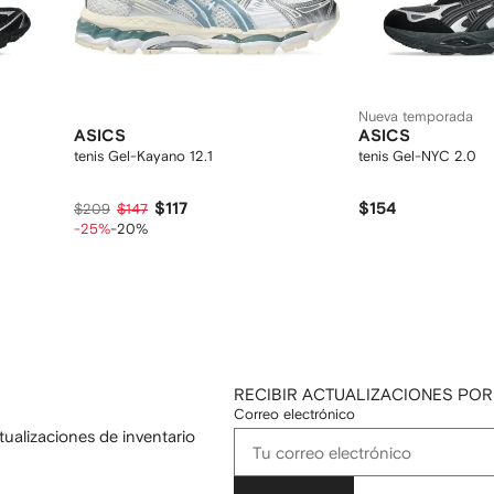
Nueva temporada
ASICS
ASICS
tenis Gel-Kayano 12.1
tenis Gel-NYC 2.0
$117
$154
$209
$147
-25%
-20%
RECIBIR ACTUALIZACIONES POR
Correo electrónico
tualizaciones de inventario