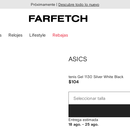
Próximamente |
Descubre todo lo nuevo
s
Relojes
Lifestyle
Rebajas
ASICS
tenis Gel 1130 Silver White Black
$104
Seleccionar
Seleccionar talla
talla
Entrega estimada
18 ago. - 25 ago.