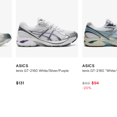
ASICS
ASICS
tenis GT-2160 White/Silver/Purple
tenis GT-2160 "White/P
$131
$94
$123
-20%