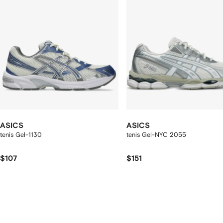
ASICS
ASICS
tenis Gel-1130
tenis Gel-NYC 2055
$107
$151