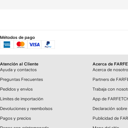
Métodos de pago
Atención al Cliente
Acerca de FARF
Ayuda y contactos
Acerca de nosotr
Preguntas Frecuentes
Partners de FAR
Pedidos y envíos
Trabaja con nosot
Límites de importación
App de FARFETC
Devoluciones y reembolsos
Declaración sobre
Pagos y precios
Publicidad de F
Pagos con criptomoneda
Mapa del sitio