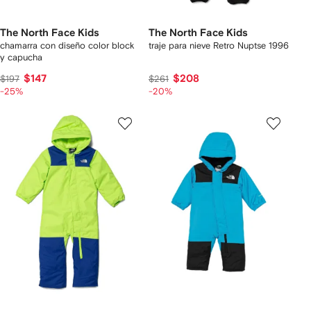
The North Face Kids
The North Face Kids
chamarra con diseño color block
traje para nieve Retro Nuptse 1996
y capucha
$147
$208
$197
$261
-25%
-20%