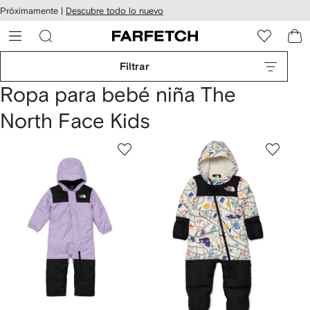
cesibilidad
Ir al
Próximamente |
Descubre todo lo nuevo
contenido
ARFETCH
principal
Filtrar
Ropa para bebé niña The
North Face Kids