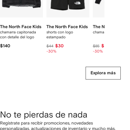
The North Face Kids
The North Face Kids
The North Face Ki
chamarra capitonada
shorts con logo
chamarra Hike Midlay
con detalle del logo
estampado
$140
$30
$59
$44
$85
-30%
-30%
Explora más
No te pierdas de nada
Regístrate para recibir promociones, novedades
personalizadas, actualizaciones de inventario y mucho más,