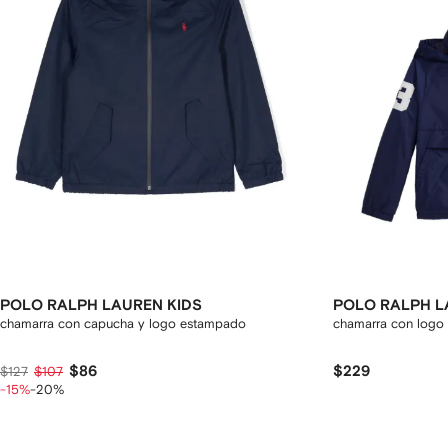
POLO RALPH LAUREN KIDS
POLO RALPH L
chamarra con capucha y logo estampado
chamarra con logo
$86
$229
$127
$107
-15%
-20%