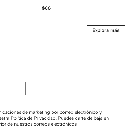
$86
$139
Explora más
unicaciones de marketing por correo electrónico y
estra
Política de Privacidad
.
Puedes darte de baja en
ior de nuestros correos electrónicos.