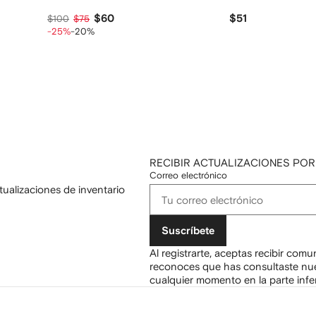
$60
$51
$100
$75
-25%
-20%
RECIBIR ACTUALIZACIONES POR
Correo electrónico
tualizaciones de inventario
Suscríbete
Al registrarte, aceptas recibir com
reconoces que has consultaste nu
cualquier momento en la parte infer