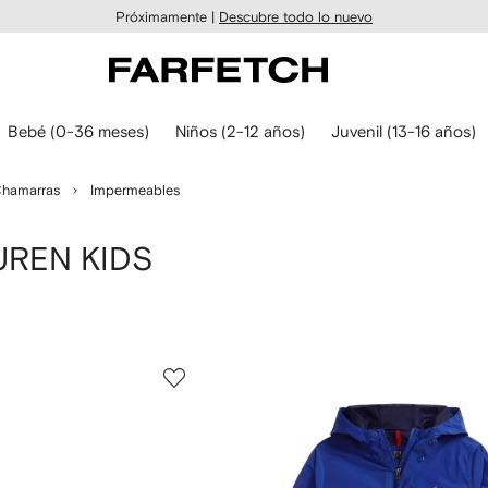
Próximamente |
Descubre todo lo nuevo
Bebé (0-36 meses)
Niños (2-12 años)
Juvenil (13-16 años)
hamarras
Impermeables
UREN KIDS