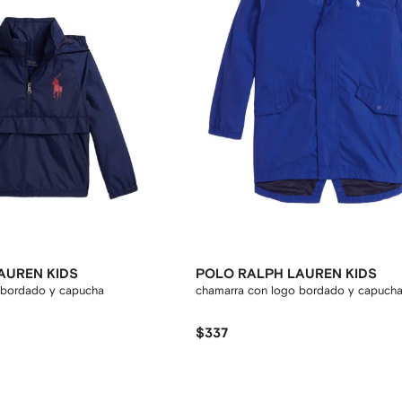
AUREN KIDS
POLO RALPH LAUREN KIDS
 bordado y capucha
chamarra con logo bordado y capuch
$337