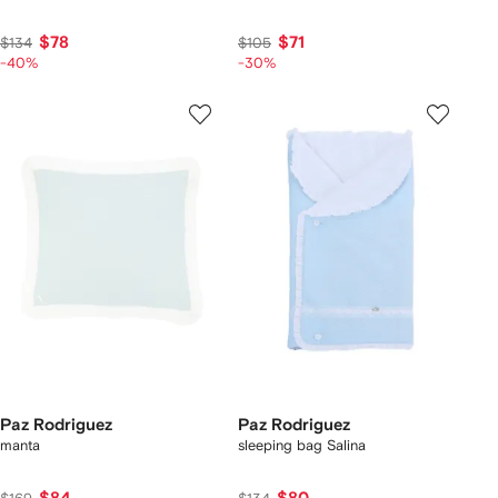
$78
$71
$134
$105
-40%
-30%
Paz Rodriguez
Paz Rodriguez
manta
sleeping bag Salina