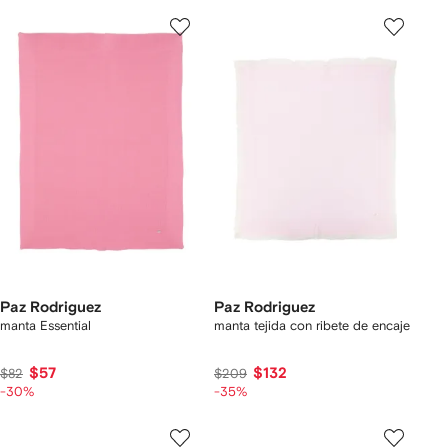
Paz Rodriguez
Paz Rodriguez
manta Essential
manta tejida con ribete de encaje
$57
$132
$82
$209
-30%
-35%