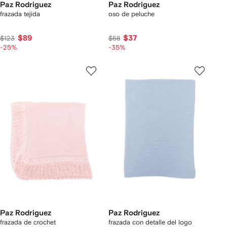
Paz Rodriguez
Paz Rodriguez
frazada tejida
oso de peluche
$89
$37
$123
$58
-25%
-35%
Paz Rodriguez
Paz Rodriguez
frazada de crochet
frazada con detalle del logo