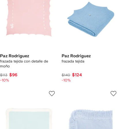
Paz Rodriguez
Paz Rodriguez
frazada tejida con detalle de
frazada tejida
moño
$96
$124
$113
$140
-10%
-10%