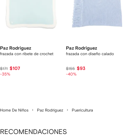
Paz Rodriguez
Paz Rodriguez
frazada con ribete de crochet
frazada con diseño calado
$107
$93
$171
$155
-35%
-40%
Home De Niños
Paz Rodriguez
Puericultura
RECOMENDACIONES