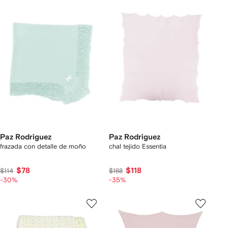
Paz Rodriguez
Paz Rodriguez
frazada con detalle de moño
chal tejido Essentia
$78
$118
$114
$188
-30%
-35%