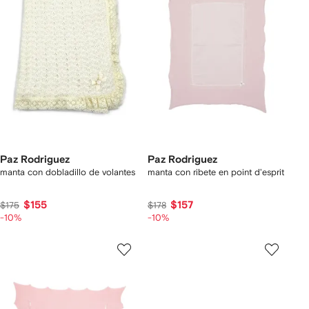
Paz Rodriguez
Paz Rodriguez
manta con dobladillo de volantes
manta con ribete en point d'esprit
$155
$157
$175
$178
-10%
-10%