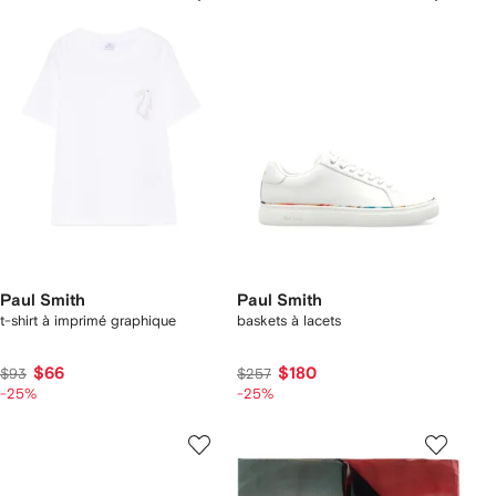
Paul Smith
Paul Smith
t-shirt à imprimé graphique
baskets à lacets
$66
$180
$93
$257
-25%
-25%