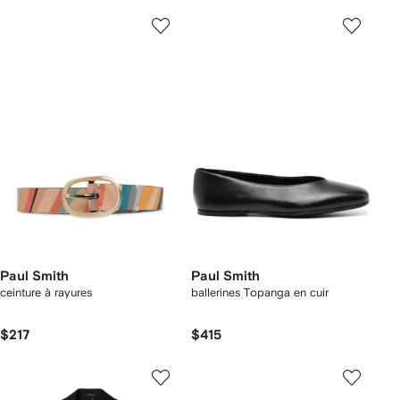
Paul Smith
Paul Smith
ceinture à rayures
ballerines Topanga en cuir
$217
$415