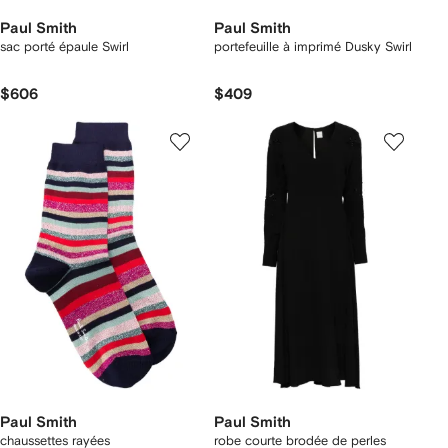
Paul Smith
Paul Smith
sac porté épaule Swirl
portefeuille à imprimé Dusky Swirl
$606
$409
Paul Smith
Paul Smith
chaussettes rayées
robe courte brodée de perles