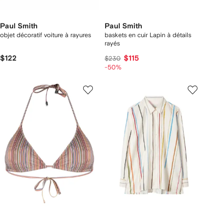
Paul Smith
Paul Smith
objet décoratif voiture à rayures
baskets en cuir Lapin à détails
rayés
$122
$115
$230
-50%