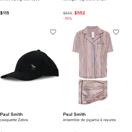
$115
$552
$665
-15%
Paul Smith
Paul Smith
casquette Zebra
ensemble de pyjama à rayures