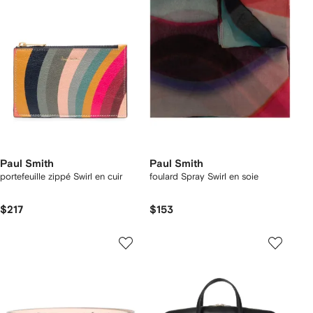
Paul Smith
Paul Smith
portefeuille zippé Swirl en cuir
foulard Spray Swirl en soie
$217
$153