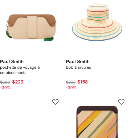
Paul Smith
Paul Smith
pochette de voyage à
bob à rayures
empiècements
$223
$158
$320
$238
-30%
-30%