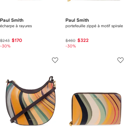
Paul Smith
Paul Smith
écharpe à rayures
portefeuille zippé à motif spirale
$170
$322
$243
$460
-30%
-30%