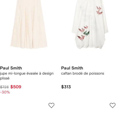
Paul Smith
Paul Smith
jupe mi-longue évasée à design
caftan brodé de poissons
plissé
$509
$313
$728
-30%