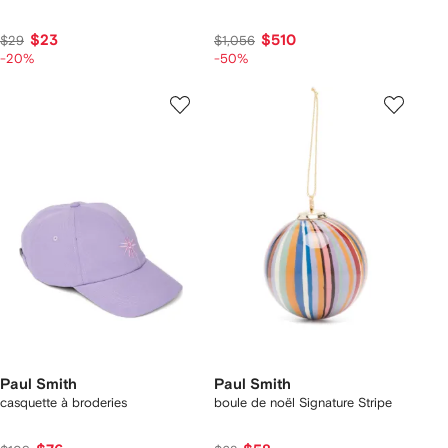
$23
$510
$29
$1,056
-20%
-50%
Paul Smith
Paul Smith
casquette à broderies
boule de noël Signature Stripe