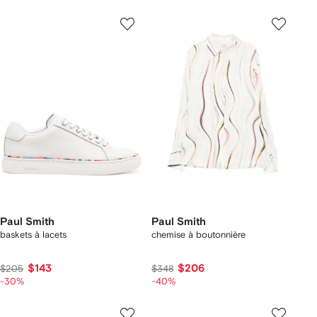
Paul Smith
Paul Smith
baskets à lacets
chemise à boutonnière
$143
$206
$205
$348
-30%
-40%