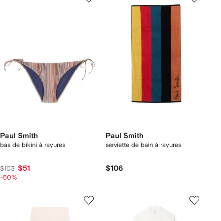
Paul Smith
Paul Smith
bas de bikini à rayures
serviette de bain à rayures
$51
$106
$103
-50%