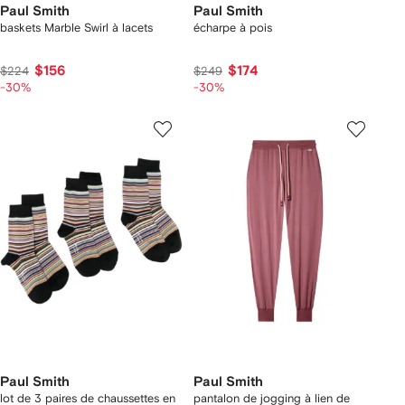
Paul Smith
Paul Smith
baskets Marble Swirl à lacets
écharpe à pois
$156
$174
$224
$249
-30%
-30%
Paul Smith
Paul Smith
lot de 3 paires de chaussettes en
pantalon de jogging à lien de