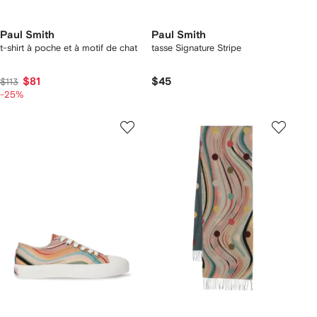
Paul Smith
Paul Smith
t-shirt à poche et à motif de chat
tasse Signature Stripe
$81
$45
$113
-25%