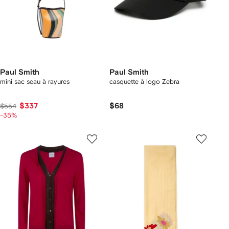
Paul Smith
Paul Smith
mini sac seau à rayures
casquette à logo Zebra
$337
$68
$554
-35%