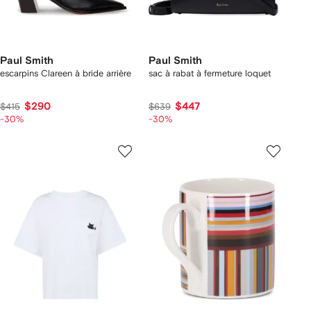
Paul Smith
Paul Smith
escarpins Clareen à bride arrière
sac à rabat à fermeture loquet
$290
$447
$415
$639
-30%
-30%