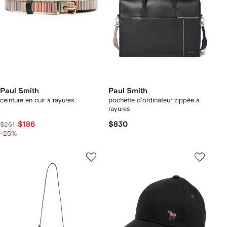
Paul Smith
Paul Smith
ceinture en cuir à rayures
pochette d'ordinateur zippée à
rayures
$186
$830
$261
-25%