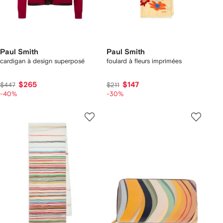
Paul Smith
Paul Smith
cardigan à design superposé
foulard à fleurs imprimées
$265
$147
$447
$211
-40%
-30%