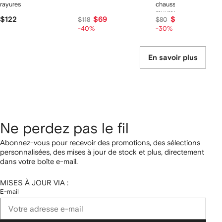
rayures
chaussettes en intarsia
rayures
$122
$69
$56
$118
$80
-40%
-30%
En savoir plus
Ne perdez pas le fil
Abonnez-vous pour recevoir des promotions, des sélections
personnalisées, des mises à jour de stock et plus, directement
dans votre boîte e-mail.
MISES À JOUR VIA :
E-mail