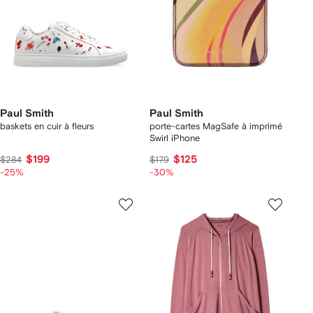
Paul Smith
Paul Smith
baskets en cuir à fleurs
porte-cartes MagSafe à imprimé
Swirl iPhone
$199
$125
$284
$179
-25%
-30%